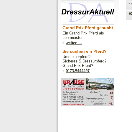
1
0
Grand Prix Pferd gesucht
Ein Grand Prix Pferd als
Lehrmeister
»
weiter.....
Sie suchen ein Pferd?
Umsteigerpferd?
Sicheres S Dressurpferd?
Grand Prix Pferd?
»
0173-5444497