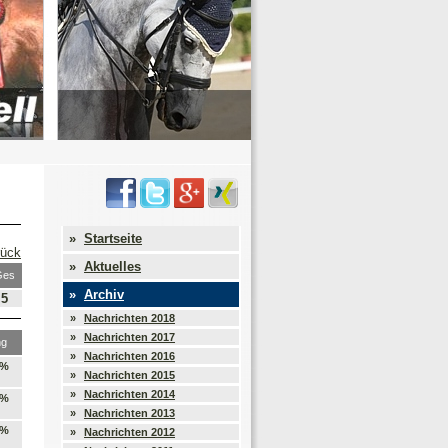
»
Startseite
rück
»
Aktuelles
Ges
»
Archiv
5
»
Nachrichten 2018
»
Nachrichten 2017
ng
»
Nachrichten 2016
 %
»
Nachrichten 2015
»
Nachrichten 2014
 %
»
Nachrichten 2013
 %
»
Nachrichten 2012