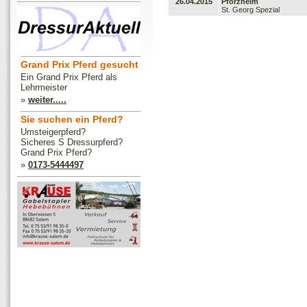
26.04.2015
Pforzheim
St. Georg Spezial
Grand Prix Pferd gesucht
Ein Grand Prix Pferd als
Lehrmeister
»
weiter.....
Sie suchen ein Pferd?
Umsteigerpferd?
Sicheres S Dressurpferd?
Grand Prix Pferd?
»
0173-5444497